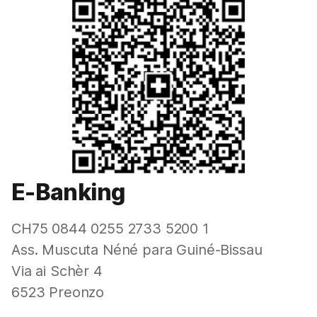
E-Banking
CH75 0844 0255 2733 5200 1
Ass. Muscuta Néné para Guiné-Bissau
Via ai Schèr 4
6523 Preonzo