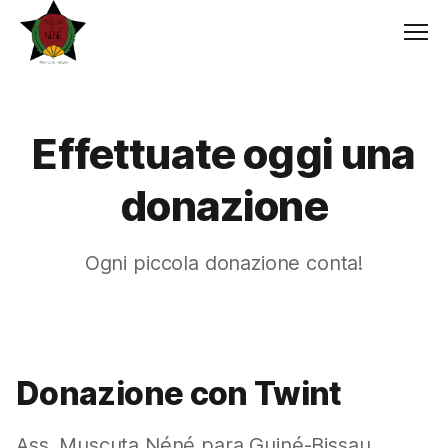
Men
Effettuate oggi una
donazione
Ogni piccola donazione conta!
Donazione con Twint
Ass. Muscuta Néné para Guiné-Bissau