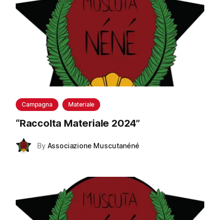
Campagna
Materiale
“
Raccolta Materiale 2024
”
By
Associazione Muscutanéné