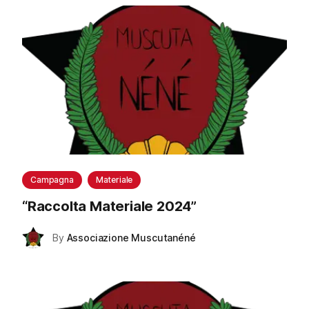
Campagna
Materiale
“
Raccolta Materiale 2024
”
By
Associazione Muscutanéné