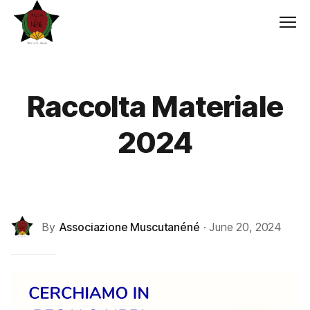
Men
Raccolta Materiale
2024
By
Associazione Muscutanéné
·
June 20, 2024