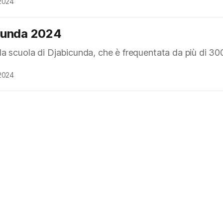
2024
cunda 2024
a scuola di Djabicunda, che è frequentata da più di 300
2024