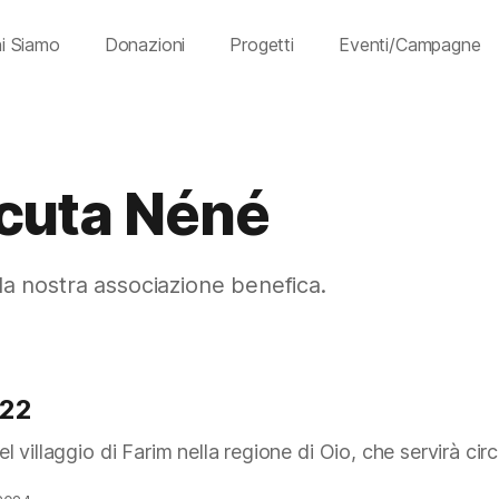
i Siamo
Donazioni
Progetti
Eventi/Campagne
cuta Néné
ella nostra associazione benefica.
022
 villaggio di Farim nella regione di Oio, che servirà ci