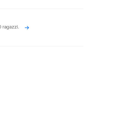
 ragazzi.
Read more