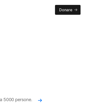
Donare
rca 5000 persone.
Read more