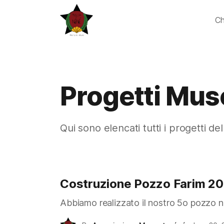
Ch
Progetti Mus
Qui sono elencati tutti i progetti d
Costruzione Pozzo Farim 2
Abbiamo realizzato il nostro 5o pozzo nel